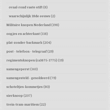
ovaal-rond vaste stift
(8)
waarschijnlijk 18de eeuws
(2)
Militaire knopen Nederland
(198)
oogjes en achterkant
(118)
plat-zonder-backmark
(204)
post - telefoon - telegraaf
(29)
regimentsknopen (ca1675-1775)
(19)
samengeperst
(143)
samengesteld - gesoldeerd
(79)
schoteltjes-kommetjes
(80)
sierknoop
(237)
trein-tram-maritiem
(22)