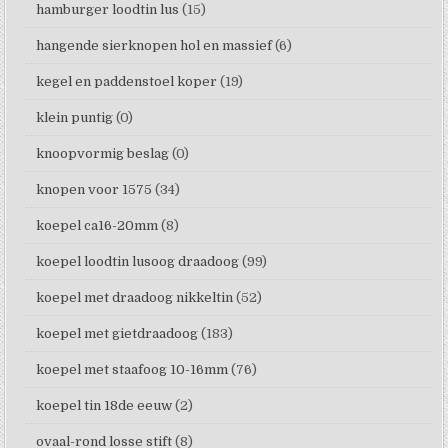
hamburger loodtin lus
(15)
hangende sierknopen hol en massief
(6)
kegel en paddenstoel koper
(19)
klein puntig
(0)
knoopvormig beslag
(0)
knopen voor 1575
(34)
koepel ca16-20mm
(8)
koepel loodtin lusoog draadoog
(99)
koepel met draadoog nikkeltin
(52)
koepel met gietdraadoog
(183)
koepel met staafoog 10-16mm
(76)
koepel tin 18de eeuw
(2)
ovaal-rond losse stift
(8)