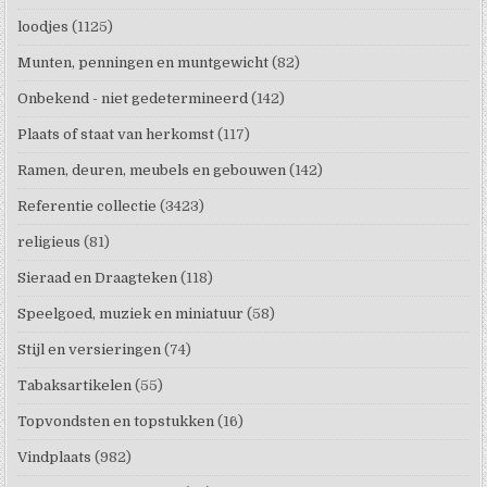
loodjes
(1125)
Munten, penningen en muntgewicht
(82)
Onbekend - niet gedetermineerd
(142)
Plaats of staat van herkomst
(117)
Ramen, deuren, meubels en gebouwen
(142)
Referentie collectie
(3423)
religieus
(81)
Sieraad en Draagteken
(118)
Speelgoed, muziek en miniatuur
(58)
Stijl en versieringen
(74)
Tabaksartikelen
(55)
Topvondsten en topstukken
(16)
Vindplaats
(982)