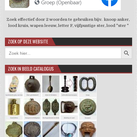
Zoek effectief door 2 woorden te gebruiken bijv. knoop anker,
lood kruis, wapen leeuw, letter F, vijfpuntige ster, lood "ster "
ZOEK OP DEZE WEBSITE
Zoekkno
Zoek
naar:
ZOEK IN BEELD CATALOGUS