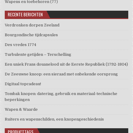
Wapens en toebehoren
(77)
RECENTE BERICHTEN
Verdronken dorpen Zeeland
Bourgondische tijdcapsules
Des vredes 1774
Turbulente getijden – Terschelling
Een uniek Frans douanelood uit de Eerste Republiek (1792-1804)
De Zeeuwse knoop: een sieraad met onbekende oorsprong
Digitaal topcadeau!
Tombak knopen: datering, gebruik en materiaal-technische
beperkingen
Wapen & Waarde
Ruiters en wapenschilden, een knopengeschiedenis
PRODUCTTAGS