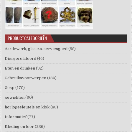
PRODUCTCATEGORIEËN
Aardewerk, glas e.a. serviesgoed
(59)
Diergerelateerd
(46)
Eten en drinken
(92)
Gebruiksvoorwerpen
(186)
Gesp
(170)
gewichten
(90)
horlogesleutels en klok
(88)
Informatief
(77)
Kleding en leer
(236)