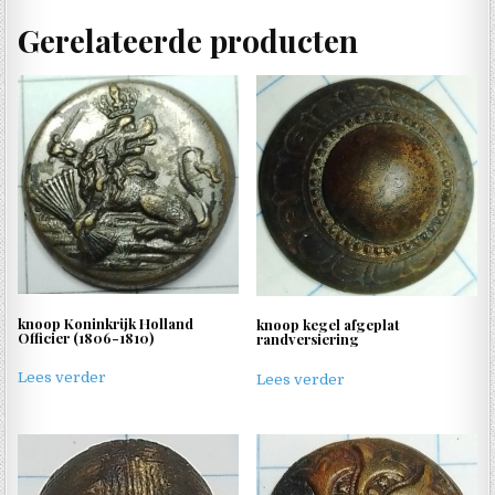
Gerelateerde producten
knoop Koninkrijk Holland
knoop kegel afgeplat
Officier (1806-1810)
randversiering
Lees verder
Lees verder