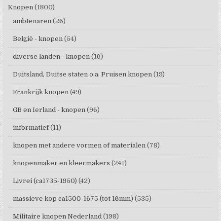
Knopen
(1800)
ambtenaren
(26)
België - knopen
(54)
diverse landen - knopen
(16)
Duitsland, Duitse staten o.a. Pruisen knopen
(19)
Frankrijk knopen
(49)
GB en Ierland - knopen
(96)
informatief
(11)
knopen met andere vormen of materialen
(78)
knopenmaker en kleermakers
(241)
Livrei (ca1735-1950)
(42)
massieve kop ca1500-1675 (tot 16mm)
(535)
Militaire knopen Nederland
(198)