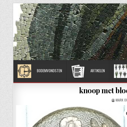
Skip to content
BODEMVONDSTEN
ARTIKELEN
knoop met blo
AUTHOR
MARK O