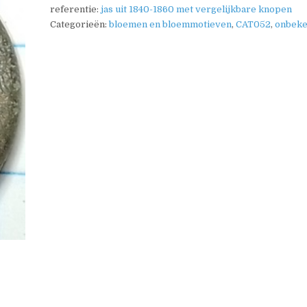
referentie:
jas uit 1840-1860 met vergelijkbare knopen
Categorieën:
bloemen en bloemmotieven
,
CAT052
,
onbek