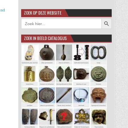
end
ZOEK OP DEZE WEBSITE
Zoekknop
Zoek
naar:
ZOEK IN BEELD CATALOGUS