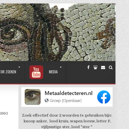
TOR ZOEKEN
MEDIA
-1860
Zoek effectief door 2 woorden te gebruiken bijv.
knoop anker, lood kruis, wapen leeuw, letter F,
vijfpuntige ster, lood "ster "