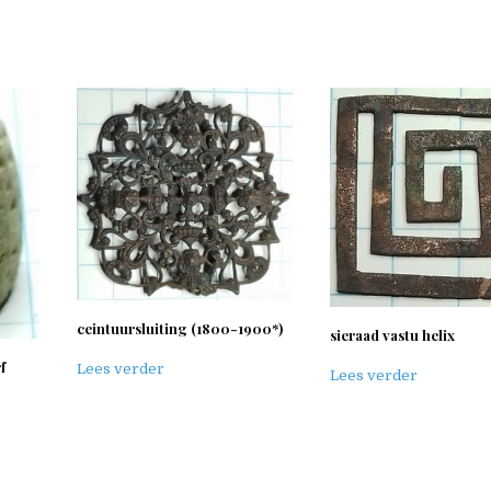
ceintuursluiting (1800-1900*)
sieraad vastu helix
f
Lees verder
Lees verder