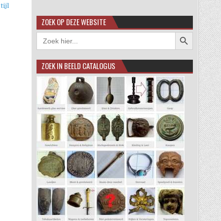
ijl
ZOEK OP DEZE WEBSITE
Zoekknop
Zoek
naar:
ZOEK IN BEELD CATALOGUS