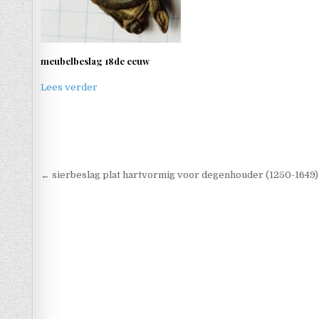
meubelbeslag 18de eeuw
Lees verder
Berichtnavigatie
← sierbeslag plat hartvormig voor degenhouder (1250-1649)