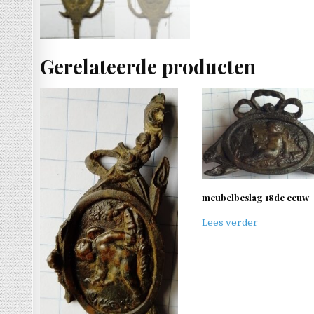
Gerelateerde producten
meubelbeslag 18de eeuw
Lees verder