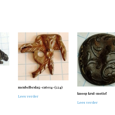
meubelbeslag-cat014-(224)
knoop krul-motief
Lees verder
Lees verder