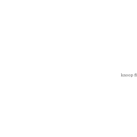
knoop f