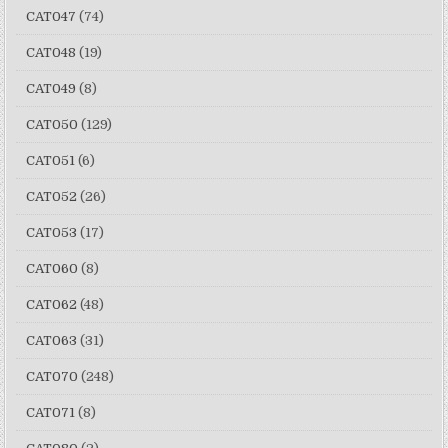
CAT047
(74)
CAT048
(19)
CAT049
(8)
CAT050
(129)
CAT051
(6)
CAT052
(26)
CAT053
(17)
CAT060
(8)
CAT062
(48)
CAT063
(31)
CAT070
(248)
CAT071
(8)