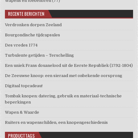
Wapens en toebehoren
(77)
RECENTE BERICHTEN
Verdronken dorpen Zeeland
Bourgondische tijdcapsules
Des vredes 1774
Turbulente getijden – Terschelling
Een uniek Frans douanelood uit de Eerste Republiek (1792-1804)
De Zeeuwse knoop: een sieraad met onbekende oorsprong
Digitaal topcadeau!
Tombak knopen: datering, gebruik en materiaal-technische
beperkingen
Wapen & Waarde
Ruiters en wapenschilden, een knopengeschiedenis
PRODUCTTAGS