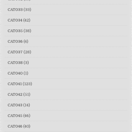
CAT033
(33)
CAT034
(42)
CAT035
(38)
CAT036
(4)
CAT037
(28)
CAT038
(3)
CAT040
(1)
CAT041
(123)
CAT042
(51)
CAT043
(14)
CAT045
(46)
CAT046
(40)