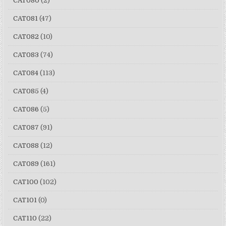
CAT080
(2)
CAT081
(47)
CAT082
(10)
CAT083
(74)
CAT084
(113)
CAT085
(4)
CAT086
(5)
CAT087
(91)
CAT088
(12)
CAT089
(161)
CAT100
(102)
CAT101
(0)
CAT110
(22)