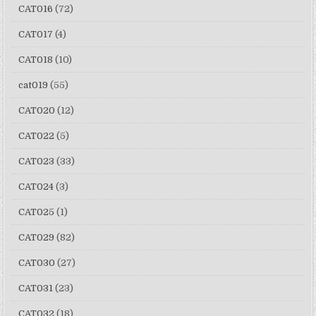
CAT016
(72)
CAT017
(4)
CAT018
(10)
cat019
(55)
CAT020
(12)
CAT022
(5)
CAT023
(33)
CAT024
(3)
CAT025
(1)
CAT029
(82)
CAT030
(27)
CAT031
(23)
CAT032
(18)