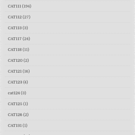
CAT111
(194)
CAT112
(27)
CAT113
(3)
CAT117
(24)
CAT118
(11)
CAT120
(2)
CAT121
(16)
CAT123
(4)
cat124
(3)
CAT125
(1)
CAT126
(2)
CAT131
(1)