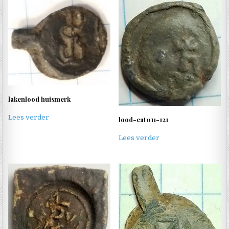
lakenlood huismerk
Lees verder
lood-cat011-121
Lees verder