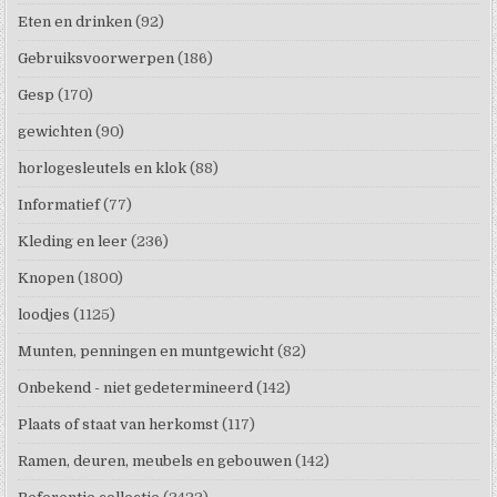
Eten en drinken
(92)
Gebruiksvoorwerpen
(186)
Gesp
(170)
gewichten
(90)
horlogesleutels en klok
(88)
Informatief
(77)
Kleding en leer
(236)
Knopen
(1800)
loodjes
(1125)
Munten, penningen en muntgewicht
(82)
Onbekend - niet gedetermineerd
(142)
Plaats of staat van herkomst
(117)
Ramen, deuren, meubels en gebouwen
(142)