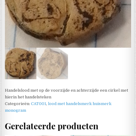
Handelslood met op de voorzijde en achterzijde een cirkel met
hierin het handelsteken
Categorieën:
CAT001
,
lood met handelsmerk huismerk
monogram
Gerelateerde producten