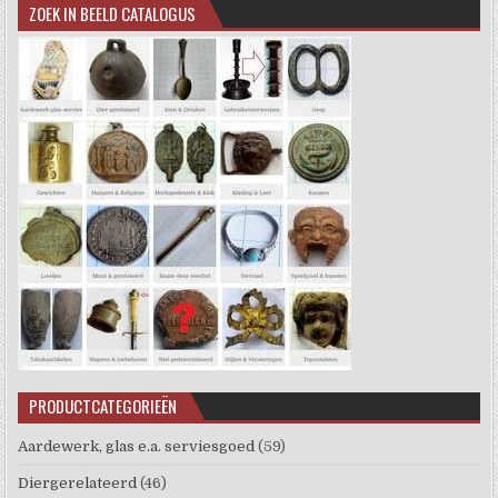
ZOEK IN BEELD CATALOGUS
PRODUCTCATEGORIEËN
Aardewerk, glas e.a. serviesgoed
(59)
Diergerelateerd
(46)