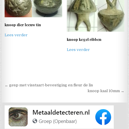
knoop dier leeuw tin
Lees verder
knoop kegel ribben
Lees verder
Berichtnavigatie
← gesp met visstaart-bevestiging en fleur de lis
knoop kaal 10mm →