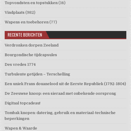
Topvondsten en topstukken
(16)
Vindplaats
(982)
Wapens en toebehoren
(77)
RECENTE BERICHTEN
Verdronken dorpen Zeeland
Bourgondische tijdcapsules
Des vredes 1774
Turbulente getijden – Terschelling
Een uniek Frans douanelood uit de Eerste Republiek (1792-1804)
De Zeeuwse knoop: een sieraad met onbekende oorsprong
Digitaal topcadeau!
Tombak knopen: datering, gebruik en materiaal-technische
beperkingen
Wapen & Waarde