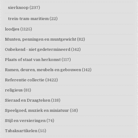
sierknoop
(237)
trein-tram-maritiem
(22)
loodjes
(1125)
Munten, penningen en muntgewicht
(82)
Onbekend - niet gedetermineerd
(142)
Plaats of staat van herkomst
(117)
Ramen, deuren, meubels en gebouwen
(142)
Referentie collectie
(3422)
religieus
(81)
Sieraad en Draagteken
(118)
Speelgoed, muziek en miniatuur
(58)
Stijl en versieringen
(74)
Tabaksartikelen
(55)