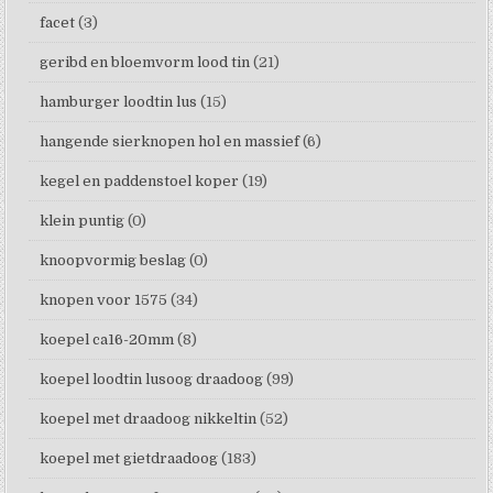
facet
(3)
geribd en bloemvorm lood tin
(21)
hamburger loodtin lus
(15)
hangende sierknopen hol en massief
(6)
kegel en paddenstoel koper
(19)
klein puntig
(0)
knoopvormig beslag
(0)
knopen voor 1575
(34)
koepel ca16-20mm
(8)
koepel loodtin lusoog draadoog
(99)
koepel met draadoog nikkeltin
(52)
koepel met gietdraadoog
(183)