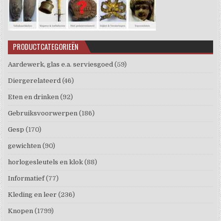
PRODUCTCATEGORIEËN
Aardewerk, glas e.a. serviesgoed
(59)
Diergerelateerd
(46)
Eten en drinken
(92)
Gebruiksvoorwerpen
(186)
Gesp
(170)
gewichten
(90)
horlogesleutels en klok
(88)
Informatief
(77)
Kleding en leer
(236)
Knopen
(1799)