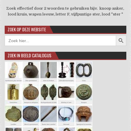
Zoek effectief door 2 woorden te gebruiken bijv. knoop anker,
lood kruis, wapen leeuw, letter F, vijfpuntige ster, lood "ster "
ZOEK OP DEZE WEBSITE
Zoekkno
Zoek
naar:
ZOEK IN BEELD CATALOGUS