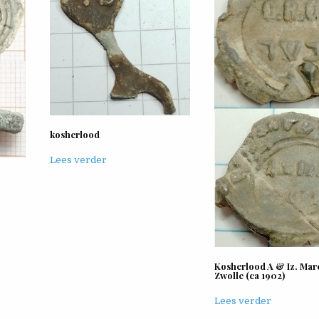
kosherlood
Lees verder
Kosherlood A & Iz. Mar
Zwolle (ca 1902)
Lees verder