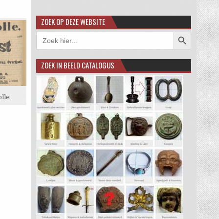
ZOEK OP DEZE WEBSITE
Zoekknop
Zoek
naar:
ZOEK IN BEELD CATALOGUS
lle