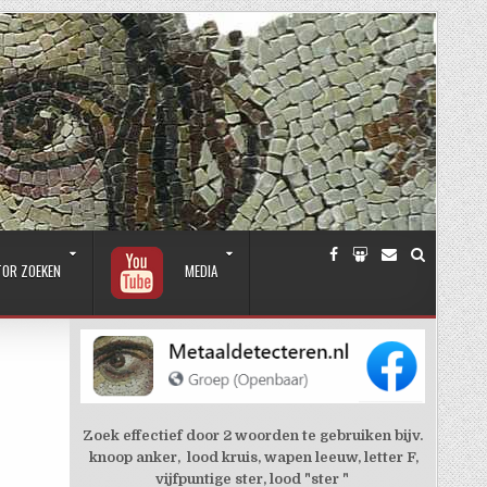
TOR ZOEKEN
MEDIA
Zoek effectief door 2 woorden te gebruiken bijv.
knoop anker, lood kruis, wapen leeuw, letter F,
vijfpuntige ster, lood "ster "