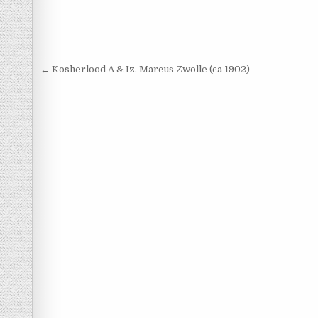
Berichtnavigatie
← Kosherlood A & Iz. Marcus Zwolle (ca 1902)