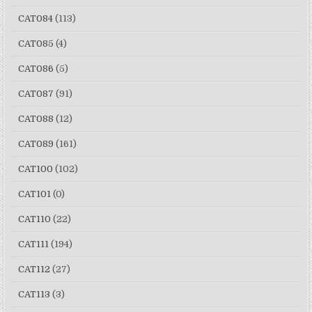
CAT084
(113)
CAT085
(4)
CAT086
(5)
CAT087
(91)
CAT088
(12)
CAT089
(161)
CAT100
(102)
CAT101
(0)
CAT110
(22)
CAT111
(194)
CAT112
(27)
CAT113
(3)