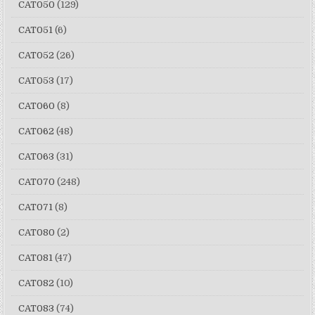
CAT050
(129)
CAT051
(6)
CAT052
(26)
CAT053
(17)
CAT060
(8)
CAT062
(48)
CAT063
(31)
CAT070
(248)
CAT071
(8)
CAT080
(2)
CAT081
(47)
CAT082
(10)
CAT083
(74)