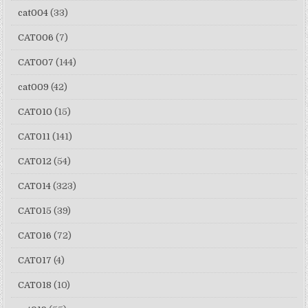
cat004
(33)
CAT006
(7)
CAT007
(144)
cat009
(42)
CAT010
(15)
CAT011
(141)
CAT012
(54)
CAT014
(323)
CAT015
(39)
CAT016
(72)
CAT017
(4)
CAT018
(10)