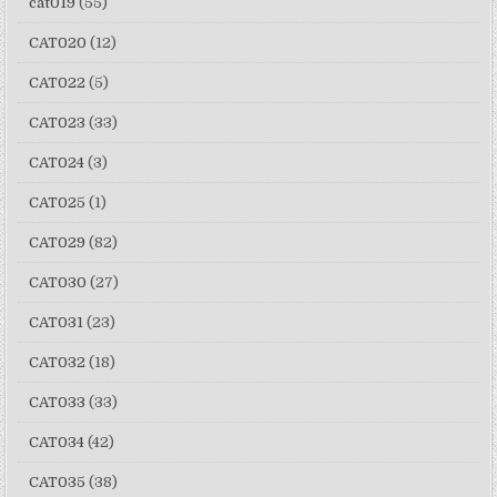
cat019
(55)
CAT020
(12)
CAT022
(5)
CAT023
(33)
CAT024
(3)
CAT025
(1)
CAT029
(82)
CAT030
(27)
CAT031
(23)
CAT032
(18)
CAT033
(33)
CAT034
(42)
CAT035
(38)