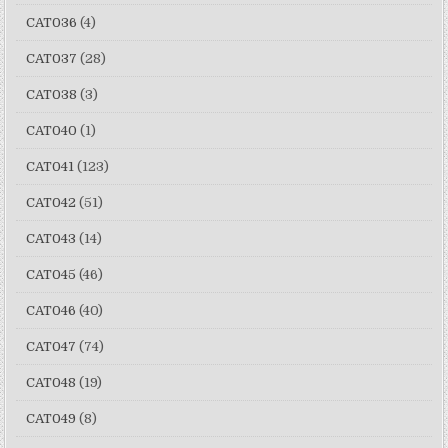
CAT036
(4)
CAT037
(28)
CAT038
(3)
CAT040
(1)
CAT041
(123)
CAT042
(51)
CAT043
(14)
CAT045
(46)
CAT046
(40)
CAT047
(74)
CAT048
(19)
CAT049
(8)