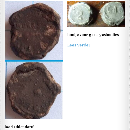
loodje voor gas – gasloodjes
Lees verder
lood Ohlendorff