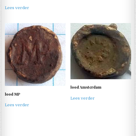
Lees verder
lood Amsterdam
lood MP
Lees verder
Lees verder