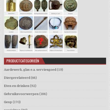
PRODUCTCATEGORIEËN
Aardewerk, glas e.a. serviesgoed
(59)
Diergerelateerd
(46)
Eten en drinken
(92)
Gebruiksvoorwerpen
(186)
Gesp
(170)