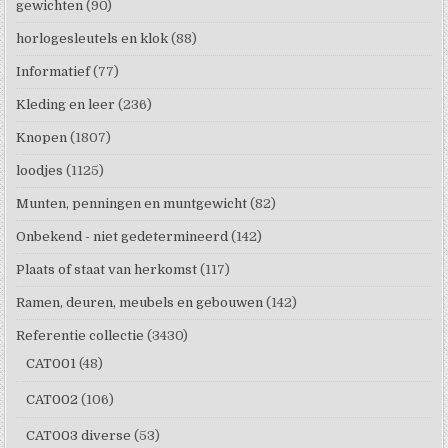
gewichten
(90)
horlogesleutels en klok
(88)
Informatief
(77)
Kleding en leer
(236)
Knopen
(1807)
loodjes
(1125)
Munten, penningen en muntgewicht
(82)
Onbekend - niet gedetermineerd
(142)
Plaats of staat van herkomst
(117)
Ramen, deuren, meubels en gebouwen
(142)
Referentie collectie
(3430)
CAT001
(48)
CAT002
(106)
CAT003 diverse
(53)