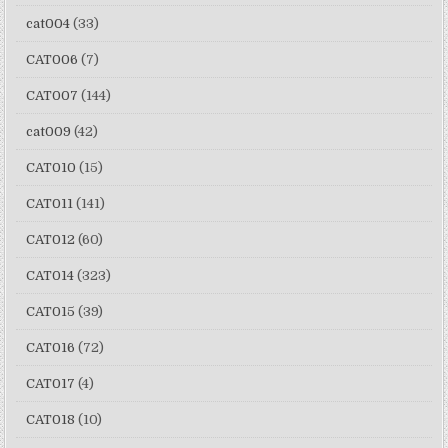
cat004
(33)
CAT006
(7)
CAT007
(144)
cat009
(42)
CAT010
(15)
CAT011
(141)
CAT012
(60)
CAT014
(323)
CAT015
(39)
CAT016
(72)
CAT017
(4)
CAT018
(10)