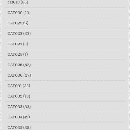
cat019
(55)
CAT020
(12)
CAT022
(5)
CAT023
(33)
CAT024
(3)
CAT025
(1)
CAT029
(82)
CAT030
(27)
CAT031
(23)
CAT032
(18)
CAT033
(33)
CAT034
(42)
CAT035
(38)