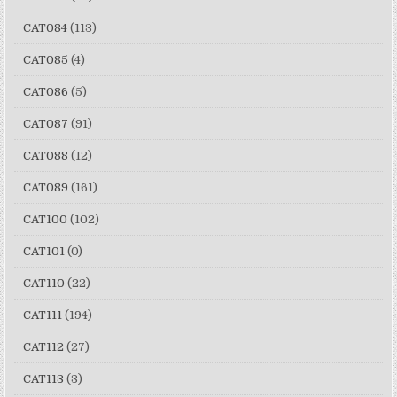
CAT084
(113)
CAT085
(4)
CAT086
(5)
CAT087
(91)
CAT088
(12)
CAT089
(161)
CAT100
(102)
CAT101
(0)
CAT110
(22)
CAT111
(194)
CAT112
(27)
CAT113
(3)