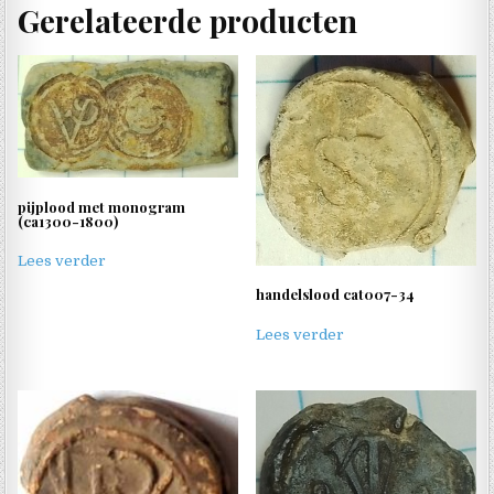
Gerelateerde producten
pijplood met monogram
(ca1300-1800)
Lees verder
handelslood cat007-34
Lees verder