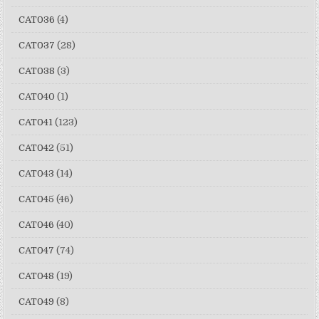
CAT036
(4)
CAT037
(28)
CAT038
(3)
CAT040
(1)
CAT041
(123)
CAT042
(51)
CAT043
(14)
CAT045
(46)
CAT046
(40)
CAT047
(74)
CAT048
(19)
CAT049
(8)