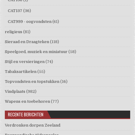
CAT137
(36)
CAT999 - oogvondsten
(41)
religieus
(81)
Sieraad en Draagteken
(118)
Speelgoed, muziek en miniatuur
(58)
Stijl en versieringen
(74)
Tabaksartikelen
(55)
Topvondsten en topstukken
(16)
Vindplaats
(982)
Wapens en toebehoren
(77)
RECENTE BERICHTEN
Verdronken dorpen Zeeland