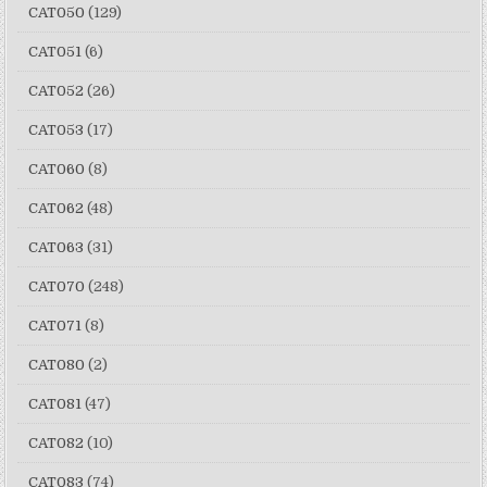
CAT050
(129)
CAT051
(6)
CAT052
(26)
CAT053
(17)
CAT060
(8)
CAT062
(48)
CAT063
(31)
CAT070
(248)
CAT071
(8)
CAT080
(2)
CAT081
(47)
CAT082
(10)
CAT083
(74)