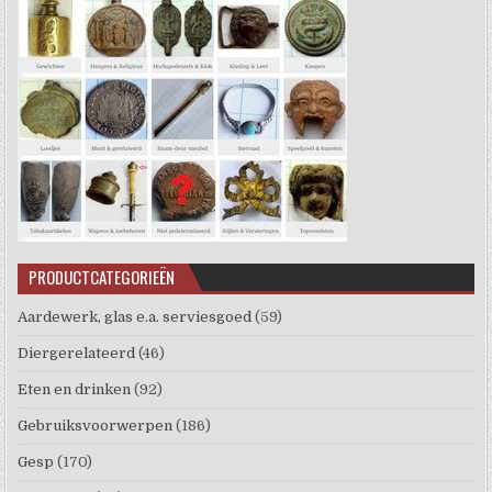
PRODUCTCATEGORIEËN
Aardewerk, glas e.a. serviesgoed
(59)
Diergerelateerd
(46)
Eten en drinken
(92)
Gebruiksvoorwerpen
(186)
Gesp
(170)