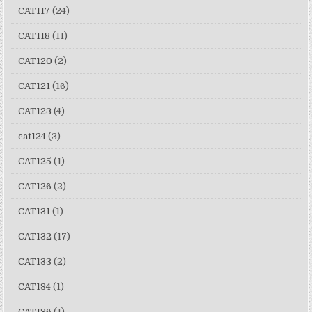
CAT117
(24)
CAT118
(11)
CAT120
(2)
CAT121
(16)
CAT123
(4)
cat124
(3)
CAT125
(1)
CAT126
(2)
CAT131
(1)
CAT132
(17)
CAT133
(2)
CAT134
(1)
CAT136
(1)