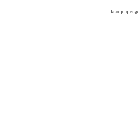
knoop openge