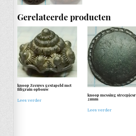
Gerelateerde producten
knoop Zeeuws gestapeld met
filigrain opbouw
knoop messing streepjes
21mm
Lees verder
Lees verder