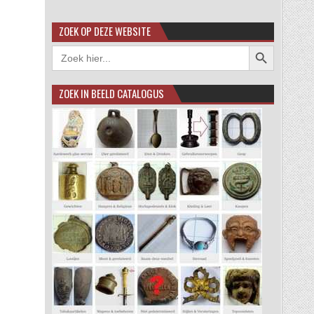
ZOEK OP DEZE WEBSITE
Zoekknop
Zoek
naar:
ZOEK IN BEELD CATALOGUS