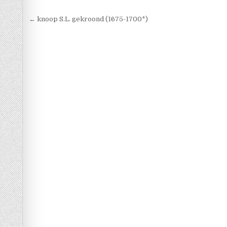
Berichtnavigatie
← knoop S.L. gekroond (1675-1700*)