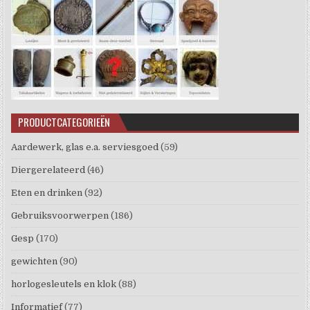
PRODUCTCATEGORIEËN
Aardewerk, glas e.a. serviesgoed
(59)
Diergerelateerd
(46)
Eten en drinken
(92)
Gebruiksvoorwerpen
(186)
Gesp
(170)
gewichten
(90)
horlogesleutels en klok
(88)
Informatief
(77)