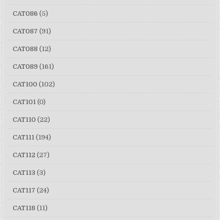
CAT086
(5)
CAT087
(91)
CAT088
(12)
CAT089
(161)
CAT100
(102)
CAT101
(0)
CAT110
(22)
CAT111
(194)
CAT112
(27)
CAT113
(3)
CAT117
(24)
CAT118
(11)