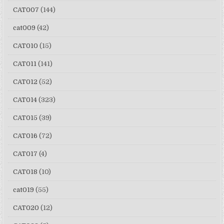
CAT007
(144)
cat009
(42)
CAT010
(15)
CAT011
(141)
CAT012
(52)
CAT014
(323)
CAT015
(39)
CAT016
(72)
CAT017
(4)
CAT018
(10)
cat019
(55)
CAT020
(12)