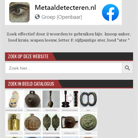
Zoek effectief door 2 woorden te gebruiken bijv. knoop anker,
lood kruis, wapen leeuw, letter F, vijfpuntige ster, lood "ster "
ZOEK OP DEZE WEBSITE
Zoekkno
Zoek
naar:
ZOEK IN BEELD CATALOGUS