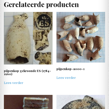
Gerelateerde producten
pijpenkop-a000-1
pijpenkop gekroonde ES (1784-
1960)
Lees verder
Lees verder