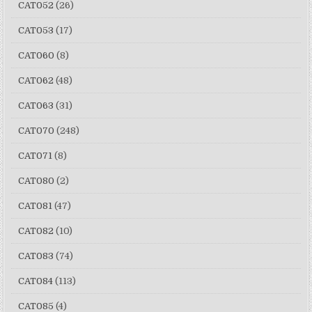
CAT052
(26)
CAT053
(17)
CAT060
(8)
CAT062
(48)
CAT063
(31)
CAT070
(248)
CAT071
(8)
CAT080
(2)
CAT081
(47)
CAT082
(10)
CAT083
(74)
CAT084
(113)
CAT085
(4)