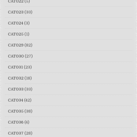
CAT022
(5)
CAT023
(33)
CAT024
(3)
CAT025
(1)
CAT029
(82)
CAT030
(27)
CAT031
(23)
CAT032
(18)
CAT033
(33)
CAT034
(42)
CAT035
(38)
CAT036
(4)
CAT037
(28)