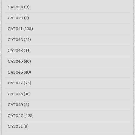
CAT038
(3)
CAT040
(1)
CAT041
(123)
CAT042
(51)
CAT043
(14)
CAT045
(46)
CAT046
(40)
CAT047
(74)
CAT048
(19)
CAT049
(8)
CAT050
(129)
CAT051
(6)