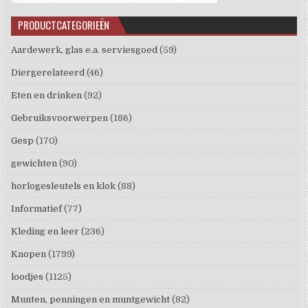
PRODUCTCATEGORIEËN
Aardewerk, glas e.a. serviesgoed
(59)
Diergerelateerd
(46)
Eten en drinken
(92)
Gebruiksvoorwerpen
(186)
Gesp
(170)
gewichten
(90)
horlogesleutels en klok
(88)
Informatief
(77)
Kleding en leer
(236)
Knopen
(1799)
loodjes
(1125)
Munten, penningen en muntgewicht
(82)