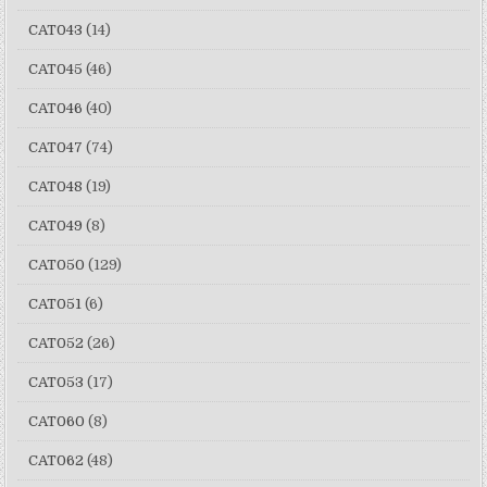
CAT043
(14)
CAT045
(46)
CAT046
(40)
CAT047
(74)
CAT048
(19)
CAT049
(8)
CAT050
(129)
CAT051
(6)
CAT052
(26)
CAT053
(17)
CAT060
(8)
CAT062
(48)