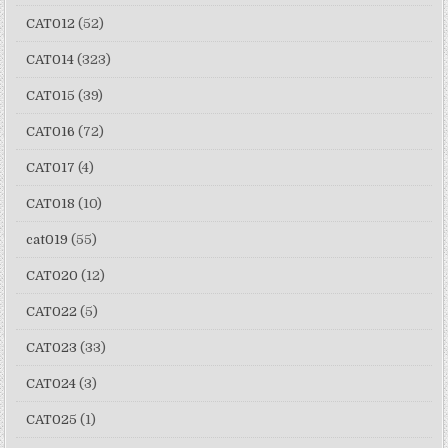
CAT012
(52)
CAT014
(323)
CAT015
(39)
CAT016
(72)
CAT017
(4)
CAT018
(10)
cat019
(55)
CAT020
(12)
CAT022
(5)
CAT023
(33)
CAT024
(3)
CAT025
(1)