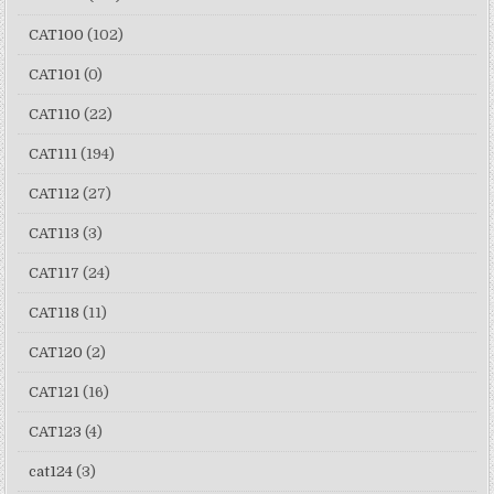
CAT100
(102)
CAT101
(0)
CAT110
(22)
CAT111
(194)
CAT112
(27)
CAT113
(3)
CAT117
(24)
CAT118
(11)
CAT120
(2)
CAT121
(16)
CAT123
(4)
cat124
(3)