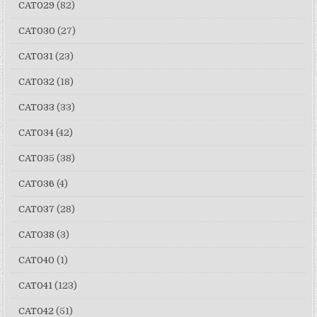
CAT029
(82)
CAT030
(27)
CAT031
(23)
CAT032
(18)
CAT033
(33)
CAT034
(42)
CAT035
(38)
CAT036
(4)
CAT037
(28)
CAT038
(3)
CAT040
(1)
CAT041
(123)
CAT042
(51)