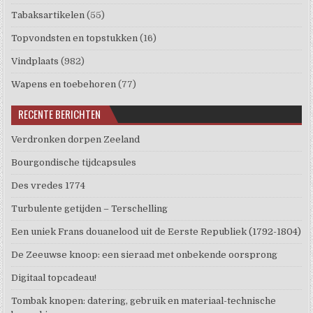
Tabaksartikelen
(55)
Topvondsten en topstukken
(16)
Vindplaats
(982)
Wapens en toebehoren
(77)
RECENTE BERICHTEN
Verdronken dorpen Zeeland
Bourgondische tijdcapsules
Des vredes 1774
Turbulente getijden – Terschelling
Een uniek Frans douanelood uit de Eerste Republiek (1792-1804)
De Zeeuwse knoop: een sieraad met onbekende oorsprong
Digitaal topcadeau!
Tombak knopen: datering, gebruik en materiaal-technische