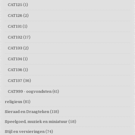
CAT125
(1)
CAT126
(2)
CAT131
(1)
CAT132
(17)
CAT133
(2)
CAT134
(1)
CAT136
(1)
CAT137
(36)
CAT999 - oogvondsten
(41)
religieus
(81)
Sieraad en Draagteken
(118)
Speelgoed, muziek en miniatuur
(58)
Stijl en versieringen
(74)