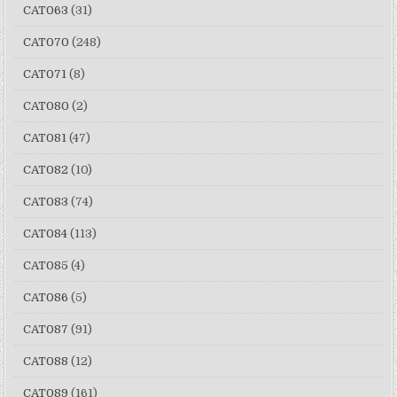
CAT063
(31)
CAT070
(248)
CAT071
(8)
CAT080
(2)
CAT081
(47)
CAT082
(10)
CAT083
(74)
CAT084
(113)
CAT085
(4)
CAT086
(5)
CAT087
(91)
CAT088
(12)
CAT089
(161)