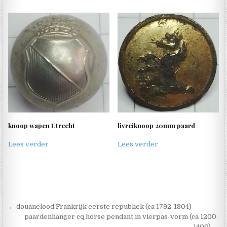
knoop wapen Utrecht
livreiknoop 20mm paard
Lees verder
Lees verder
Berichtnavigatie
← douanelood Frankrijk eerste republiek (ca 1792-1804)
paardenhanger cq horse pendant in vierpas-vorm (ca 1200-
1400) →