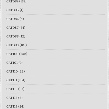
CAT084
(113)
CAT085
(4)
CAT086
(5)
CAT087
(91)
CAT088
(12)
CAT089
(161)
CAT100
(102)
CAT101
(0)
CAT110
(22)
CAT111
(194)
CAT112
(27)
CAT113
(3)
CAT117
(24)