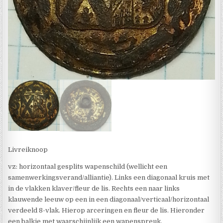
Livreiknoop
vz: horizontaal gesplits wapenschild (wellicht een
samenwerkingsverand/alliantie). Links een diagonaal kruis met
in de vlakken klaver/fleur de lis. Rechts een naar links
klauwende leeuw op een in een diagonaal/verticaal/horizontaal
verdeeld 8-vlak. Hierop arceringen en fleur de lis. Hieronder
een balkje met waarschijnlijk een wapenspreuk.