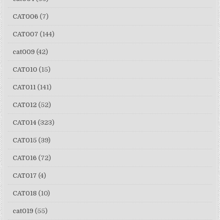
CAT006
(7)
CAT007
(144)
cat009
(42)
CAT010
(15)
CAT011
(141)
CAT012
(52)
CAT014
(323)
CAT015
(39)
CAT016
(72)
CAT017
(4)
CAT018
(10)
cat019
(55)