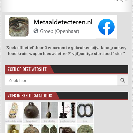
Zoek effectief door 2 woorden te gebruiken bijv. knoop anker,
lood kruis, wapen leeuw, letter F, vijfpuntige ster, lood "ster "
ZOEK OP DEZE WEBSITE
Zoekkno
Zoek
naar:
ZOEK IN BEELD CATALOGUS