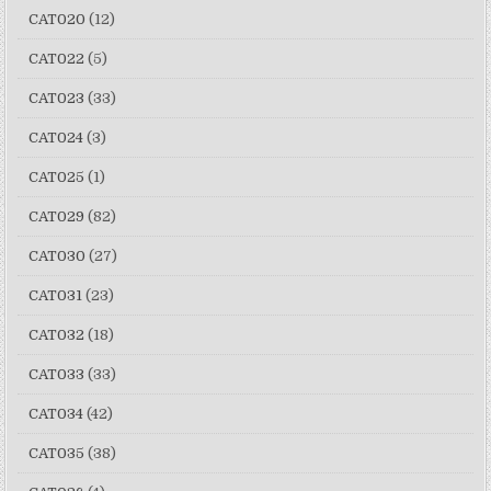
CAT020
(12)
CAT022
(5)
CAT023
(33)
CAT024
(3)
CAT025
(1)
CAT029
(82)
CAT030
(27)
CAT031
(23)
CAT032
(18)
CAT033
(33)
CAT034
(42)
CAT035
(38)