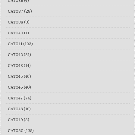
CAT036
(4)
CAT037
(28)
CAT038
(3)
CAT040
(1)
CAT041
(123)
CAT042
(51)
CAT043
(14)
CAT045
(46)
CAT046
(40)
CAT047
(74)
CAT048
(19)
CAT049
(8)
CAT050
(129)