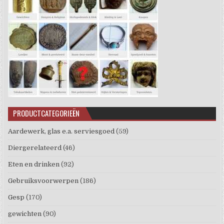
PRODUCTCATEGORIEËN
Aardewerk, glas e.a. serviesgoed
(59)
Diergerelateerd
(46)
Eten en drinken
(92)
Gebruiksvoorwerpen
(186)
Gesp
(170)
gewichten
(90)