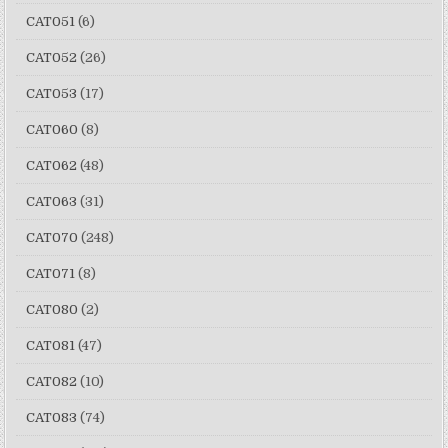
CAT051
(6)
CAT052
(26)
CAT053
(17)
CAT060
(8)
CAT062
(48)
CAT063
(31)
CAT070
(248)
CAT071
(8)
CAT080
(2)
CAT081
(47)
CAT082
(10)
CAT083
(74)