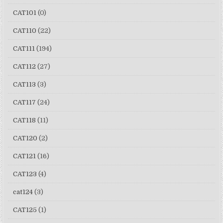
CAT101
(0)
CAT110
(22)
CAT111
(194)
CAT112
(27)
CAT113
(3)
CAT117
(24)
CAT118
(11)
CAT120
(2)
CAT121
(16)
CAT123
(4)
cat124
(3)
CAT125
(1)