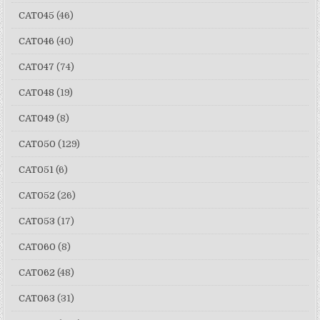
CAT045
(46)
CAT046
(40)
CAT047
(74)
CAT048
(19)
CAT049
(8)
CAT050
(129)
CAT051
(6)
CAT052
(26)
CAT053
(17)
CAT060
(8)
CAT062
(48)
CAT063
(31)