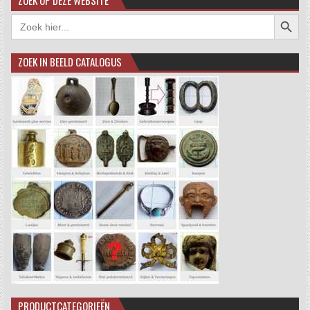
Zoekkno
Zoek
naar:
ZOEK IN BEELD CATALOGUS
PRODUCTCATEGORIEËN