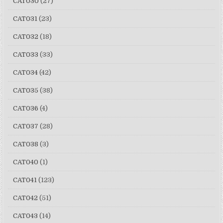
CAT030
(27)
CAT031
(23)
CAT032
(18)
CAT033
(33)
CAT034
(42)
CAT035
(38)
CAT036
(4)
CAT037
(28)
CAT038
(3)
CAT040
(1)
CAT041
(123)
CAT042
(51)
CAT043
(14)