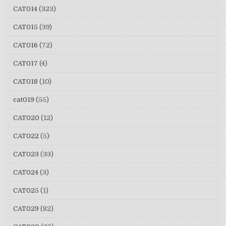
CAT014
(323)
CAT015
(39)
CAT016
(72)
CAT017
(4)
CAT018
(10)
cat019
(55)
CAT020
(12)
CAT022
(5)
CAT023
(33)
CAT024
(3)
CAT025
(1)
CAT029
(82)