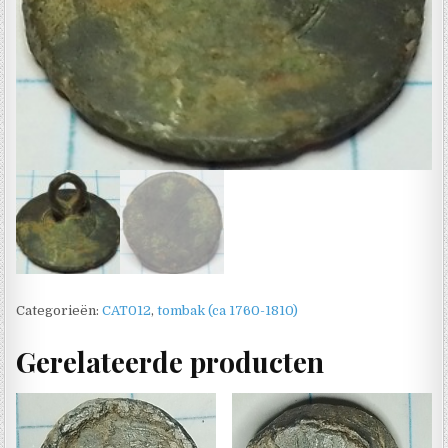
Categorieën:
CAT012
,
tombak (ca 1760-1810)
Gerelateerde producten