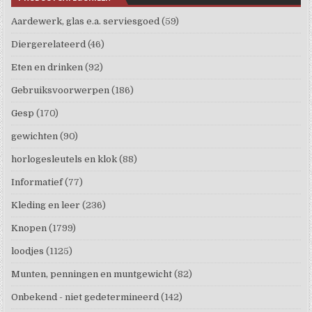
Aardewerk, glas e.a. serviesgoed
(59)
Diergerelateerd
(46)
Eten en drinken
(92)
Gebruiksvoorwerpen
(186)
Gesp
(170)
gewichten
(90)
horlogesleutels en klok
(88)
Informatief
(77)
Kleding en leer
(236)
Knopen
(1799)
loodjes
(1125)
Munten, penningen en muntgewicht
(82)
Onbekend - niet gedetermineerd
(142)