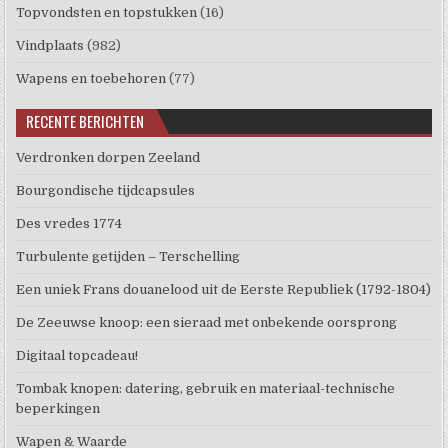
Topvondsten en topstukken
(16)
Vindplaats
(982)
Wapens en toebehoren
(77)
RECENTE BERICHTEN
Verdronken dorpen Zeeland
Bourgondische tijdcapsules
Des vredes 1774
Turbulente getijden – Terschelling
Een uniek Frans douanelood uit de Eerste Republiek (1792-1804)
De Zeeuwse knoop: een sieraad met onbekende oorsprong
Digitaal topcadeau!
Tombak knopen: datering, gebruik en materiaal-technische
beperkingen
Wapen & Waarde