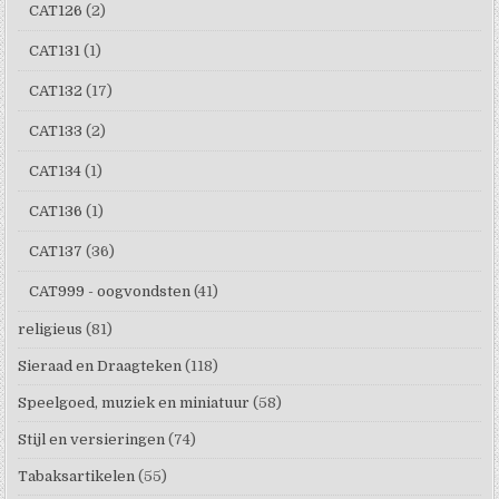
CAT126
(2)
CAT131
(1)
CAT132
(17)
CAT133
(2)
CAT134
(1)
CAT136
(1)
CAT137
(36)
CAT999 - oogvondsten
(41)
religieus
(81)
Sieraad en Draagteken
(118)
Speelgoed, muziek en miniatuur
(58)
Stijl en versieringen
(74)
Tabaksartikelen
(55)