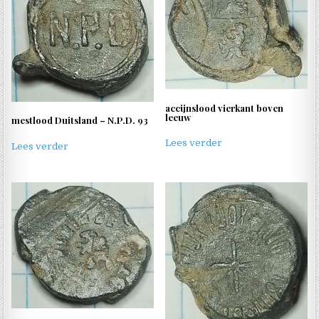
accijnslood vierkant boven
leeuw
mestlood Duitsland – N.P.D. 93
Lees verder
Lees verder