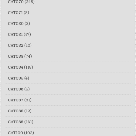
CAT070
(248)
CAT071
(8)
CAT080
(2)
CAT081
(47)
CAT082
(10)
CAT083
(74)
CAT084
(113)
CAT085
(4)
CAT086
(5)
CAT087
(91)
CAT088
(12)
CAT089
(161)
CAT100
(102)