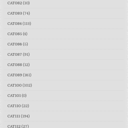
CAT082
(10)
CAT083
(74)
CAT084
(113)
CAT085
(4)
CAT086
(5)
CAT087
(91)
CAT088
(12)
CAT089
(161)
CAT100
(102)
CAT101
(0)
CAT110
(22)
CAT111
(194)
CAT112
(27)