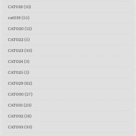
CAT018
(10)
cat019
(55)
CAT020
(12)
CAT022
(5)
CAT023
(33)
CAT024
(3)
CAT025
(1)
CAT029
(82)
CAT030
(27)
CAT031
(23)
CAT032
(18)
CAT033
(33)