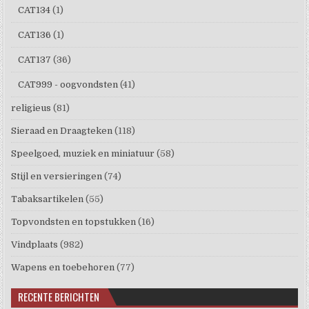
CAT134
(1)
CAT136
(1)
CAT137
(36)
CAT999 - oogvondsten
(41)
religieus
(81)
Sieraad en Draagteken
(118)
Speelgoed, muziek en miniatuur
(58)
Stijl en versieringen
(74)
Tabaksartikelen
(55)
Topvondsten en topstukken
(16)
Vindplaats
(982)
Wapens en toebehoren
(77)
RECENTE BERICHTEN