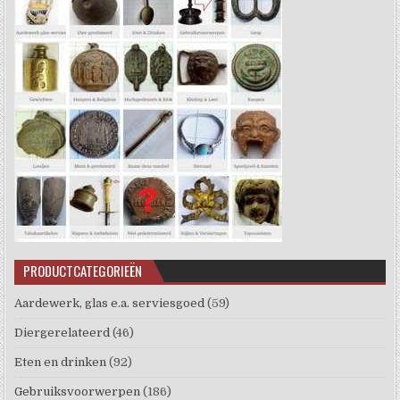
PRODUCTCATEGORIEËN
Aardewerk, glas e.a. serviesgoed
(59)
Diergerelateerd
(46)
Eten en drinken
(92)
Gebruiksvoorwerpen
(186)