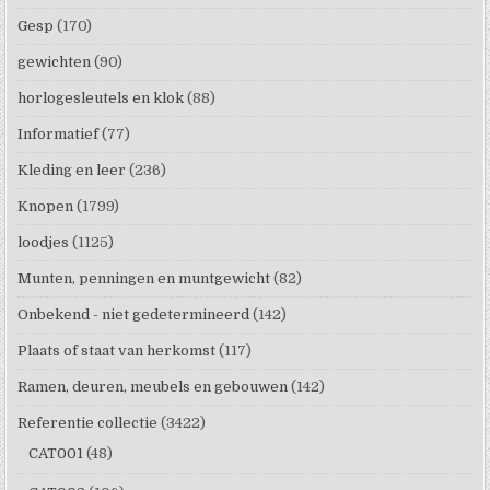
Gesp
(170)
gewichten
(90)
horlogesleutels en klok
(88)
Informatief
(77)
Kleding en leer
(236)
Knopen
(1799)
loodjes
(1125)
Munten, penningen en muntgewicht
(82)
Onbekend - niet gedetermineerd
(142)
Plaats of staat van herkomst
(117)
Ramen, deuren, meubels en gebouwen
(142)
Referentie collectie
(3422)
CAT001
(48)