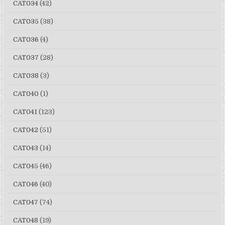
CAT034
(42)
CAT035
(38)
CAT036
(4)
CAT037
(28)
CAT038
(3)
CAT040
(1)
CAT041
(123)
CAT042
(51)
CAT043
(14)
CAT045
(46)
CAT046
(40)
CAT047
(74)
CAT048
(19)