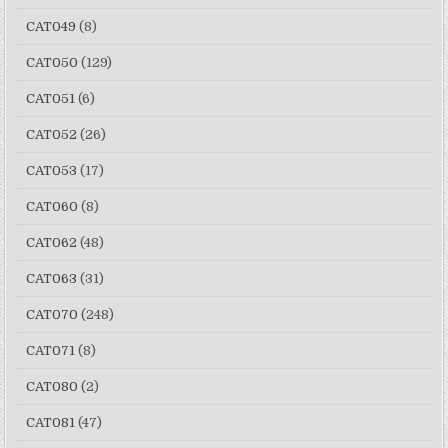
CAT049
(8)
CAT050
(129)
CAT051
(6)
CAT052
(26)
CAT053
(17)
CAT060
(8)
CAT062
(48)
CAT063
(31)
CAT070
(248)
CAT071
(8)
CAT080
(2)
CAT081
(47)