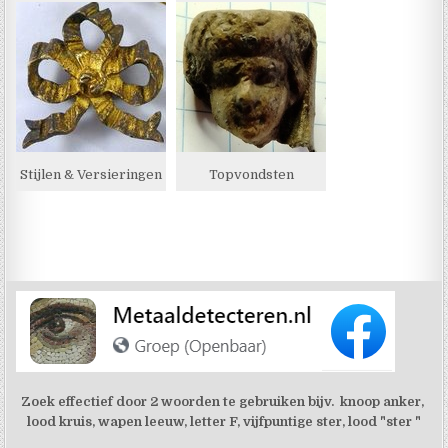
Stijlen & Versieringen
Topvondsten
Zoek effectief door 2 woorden te gebruiken bijv. knoop anker,
lood kruis, wapen leeuw, letter F, vijfpuntige ster, lood "ster "