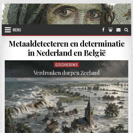
Skip to content
MENU
Metaaldetecteren en determinatie
in Nederland en België
GESCHIEDENIS
Posted in
Verdronken dorpen Zeeland