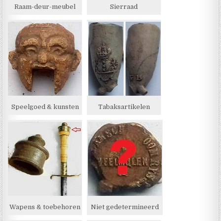
Raam-deur-meubel
Sierraad
Speelgoed & kunsten
Tabaksartikelen
Wapens & toebehoren
Niet gedetermineerd