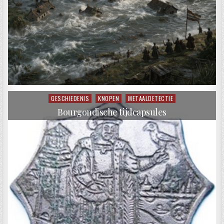
GESCHIEDENIS
KNOPEN
METAALDETECTIE
Posted in
Bourgondische tijdcapsules