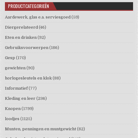
PRODUCTCATEGORIEËN
Aardewerk, glas e.a. serviesgoed
(59)
Diergerelateerd
(46)
Eten en drinken
(92)
Gebruiksvoorwerpen
(186)
Gesp
(170)
gewichten
(90)
horlogesleutels en klok
(88)
Informatief
(77)
Kleding en leer
(236)
Knopen
(1799)
loodjes
(1125)
Munten, penningen en muntgewicht
(82)