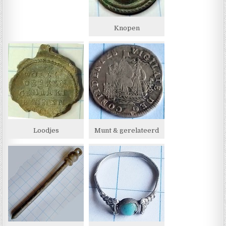
Knopen
Loodjes
Munt & gerelateerd