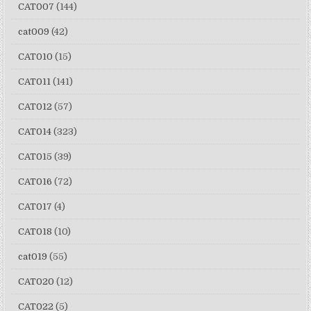
CAT007
(144)
cat009
(42)
CAT010
(15)
CAT011
(141)
CAT012
(57)
CAT014
(323)
CAT015
(39)
CAT016
(72)
CAT017
(4)
CAT018
(10)
cat019
(55)
CAT020
(12)
CAT022
(5)