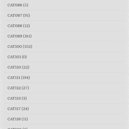
CAT086
(5)
CAT087
(91)
CAT088
(12)
CAT089
(161)
CAT100
(102)
CAT101
(0)
CAT110
(22)
CAT111
(194)
CAT112
(27)
CAT113
(3)
CAT117
(24)
CAT118
(11)