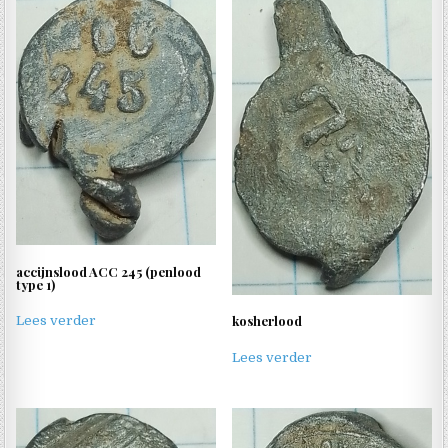
accijnslood ACC 245 (penlood
type 1)
kosherlood
Lees verder
Lees verder