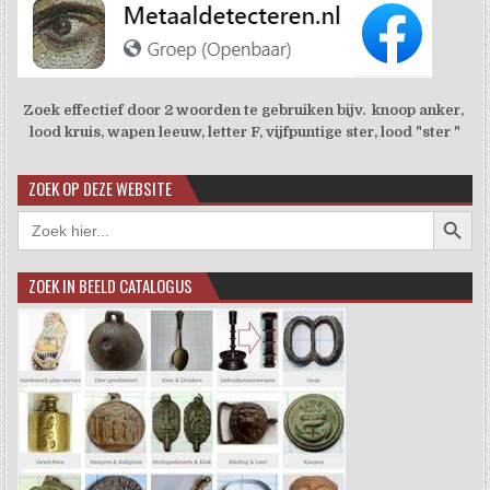
Zoek effectief door 2 woorden te gebruiken bijv. knoop anker,
lood kruis, wapen leeuw, letter F, vijfpuntige ster, lood "ster "
ZOEK OP DEZE WEBSITE
Zoekkno
Zoek
naar:
ZOEK IN BEELD CATALOGUS