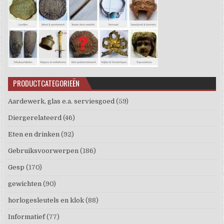
PRODUCTCATEGORIEËN
Aardewerk, glas e.a. serviesgoed
(59)
Diergerelateerd
(46)
Eten en drinken
(92)
Gebruiksvoorwerpen
(186)
Gesp
(170)
gewichten
(90)
horlogesleutels en klok
(88)
Informatief
(77)