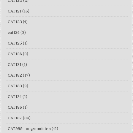
CAT120
(2)
CAT121
(16)
CAT123
(4)
cat124
(3)
CAT125
(1)
CAT126
(2)
CAT131
(1)
CAT132
(17)
CAT133
(2)
CAT134
(1)
CAT136
(1)
CAT137
(36)
CAT999 - oogvondsten
(41)