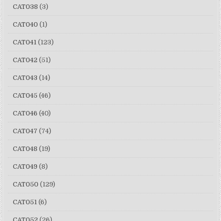
CAT038
(3)
CAT040
(1)
CAT041
(123)
CAT042
(51)
CAT043
(14)
CAT045
(46)
CAT046
(40)
CAT047
(74)
CAT048
(19)
CAT049
(8)
CAT050
(129)
CAT051
(6)
CAT052
(26)