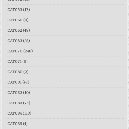
CAT053
(17)
CAT060
(8)
CAT062
(48)
CAT063
(31)
CAT070
(248)
CAT071
(8)
CAT080
(2)
CAT081
(47)
CAT082
(10)
CAT083
(74)
CAT084
(113)
CAT085
(4)