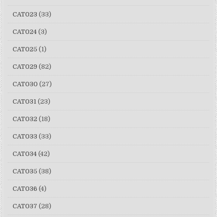
CAT023
(33)
CAT024
(3)
CAT025
(1)
CAT029
(82)
CAT030
(27)
CAT031
(23)
CAT032
(18)
CAT033
(33)
CAT034
(42)
CAT035
(38)
CAT036
(4)
CAT037
(28)