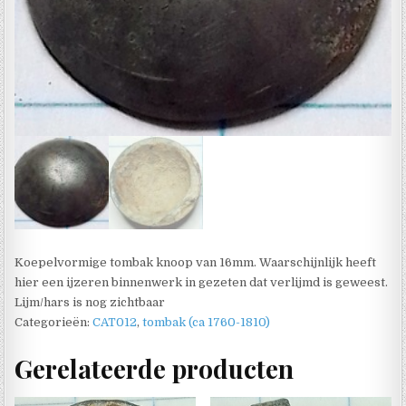
Koepelvormige tombak knoop van 16mm. Waarschijnlijk heeft
hier een ijzeren binnenwerk in gezeten dat verlijmd is geweest.
Lijm/hars is nog zichtbaar
Categorieën:
CAT012
,
tombak (ca 1760-1810)
Gerelateerde producten