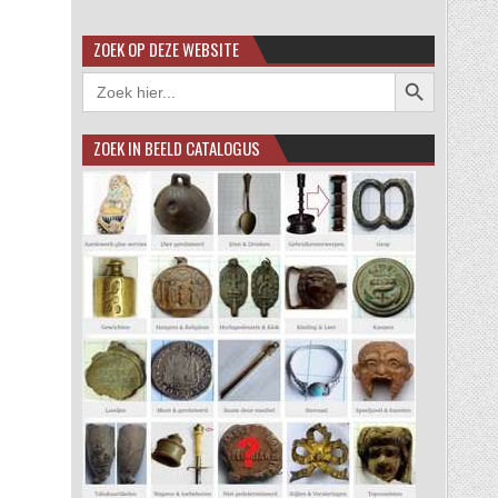
ZOEK OP DEZE WEBSITE
Zoekknop
Zoek
naar:
ZOEK IN BEELD CATALOGUS