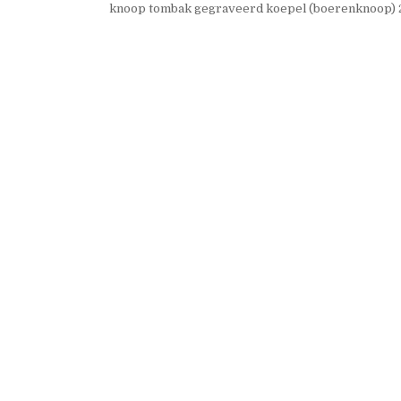
knoop tombak gegraveerd koepel (boerenknoop