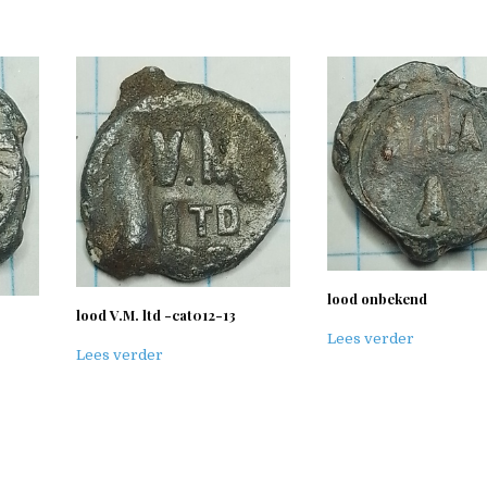
lood onbekend
lood V.M. ltd -cat012-13
Lees verder
Lees verder