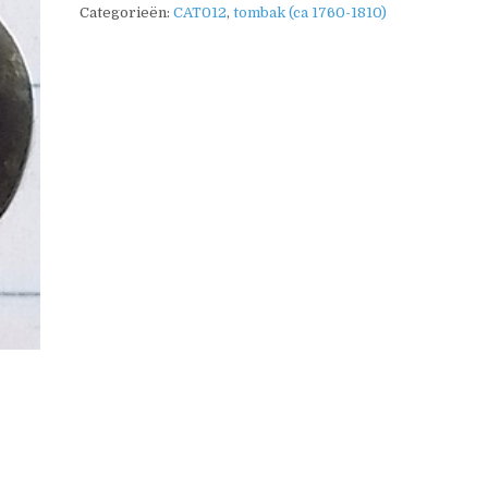
Categorieën:
CAT012
,
tombak (ca 1760-1810)