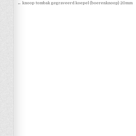
Berichtnavigatie
← knoop tombak gegraveerd koepel (boerenknoop) 20mm