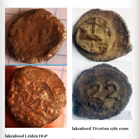
lakenlood Tiverton 17de eeuw
lakenlood Leiden HGP