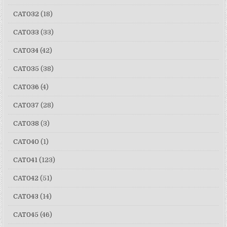
CAT032
(18)
CAT033
(33)
CAT034
(42)
CAT035
(38)
CAT036
(4)
CAT037
(28)
CAT038
(3)
CAT040
(1)
CAT041
(123)
CAT042
(51)
CAT043
(14)
CAT045
(46)