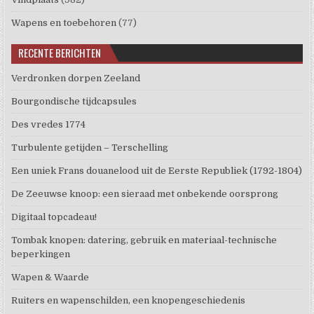
Wapens en toebehoren
(77)
RECENTE BERICHTEN
Verdronken dorpen Zeeland
Bourgondische tijdcapsules
Des vredes 1774
Turbulente getijden – Terschelling
Een uniek Frans douanelood uit de Eerste Republiek (1792-1804)
De Zeeuwse knoop: een sieraad met onbekende oorsprong
Digitaal topcadeau!
Tombak knopen: datering, gebruik en materiaal-technische
beperkingen
Wapen & Waarde
Ruiters en wapenschilden, een knopengeschiedenis