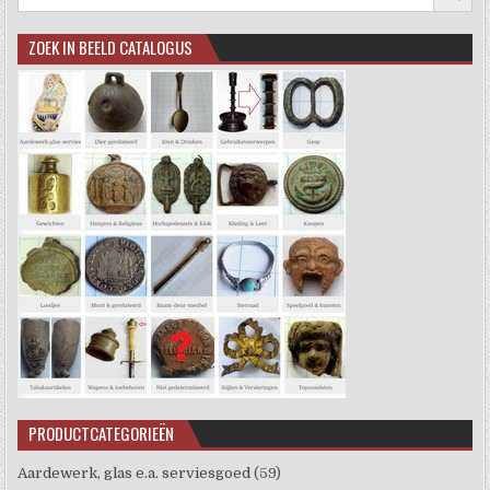
ZOEK IN BEELD CATALOGUS
PRODUCTCATEGORIEËN
Aardewerk, glas e.a. serviesgoed
(59)