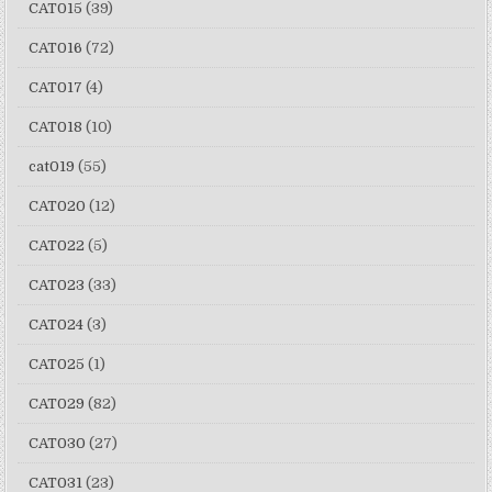
CAT015
(39)
CAT016
(72)
CAT017
(4)
CAT018
(10)
cat019
(55)
CAT020
(12)
CAT022
(5)
CAT023
(33)
CAT024
(3)
CAT025
(1)
CAT029
(82)
CAT030
(27)
CAT031
(23)