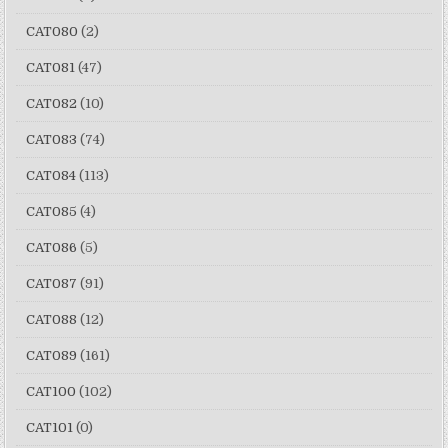
CAT080
(2)
CAT081
(47)
CAT082
(10)
CAT083
(74)
CAT084
(113)
CAT085
(4)
CAT086
(5)
CAT087
(91)
CAT088
(12)
CAT089
(161)
CAT100
(102)
CAT101
(0)