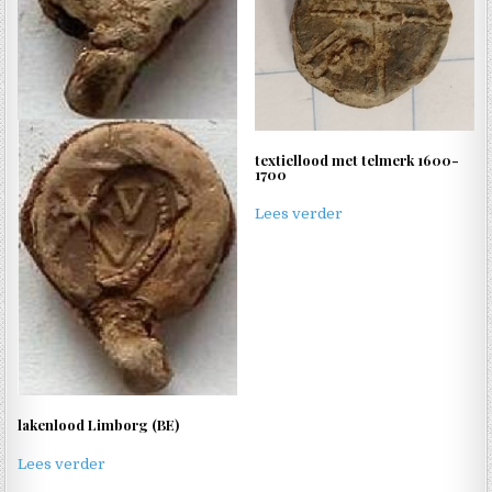
textiellood met telmerk 1600-
1700
Lees verder
lakenlood Limborg (BE)
Lees verder