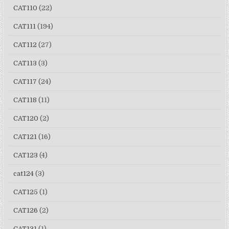
CAT110
(22)
CAT111
(194)
CAT112
(27)
CAT113
(3)
CAT117
(24)
CAT118
(11)
CAT120
(2)
CAT121
(16)
CAT123
(4)
cat124
(3)
CAT125
(1)
CAT126
(2)
CAT131
(1)