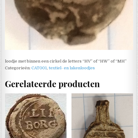
loodje met binnen een cirkel de letters “HV” of “HW” of “MH”
Categorieën:
CAT001
,
textiel- en lakenloodjes
Gerelateerde producten