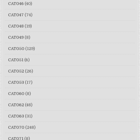
CAT046
(40)
CAT047
(74)
CAT048
(19)
CAT049
(8)
CAT050
(129)
CAT051
(6)
CAT052
(26)
CAT053
(17)
CAT060
(8)
CAT062
(48)
CAT063
(31)
CAT070
(248)
CAT071
(8)