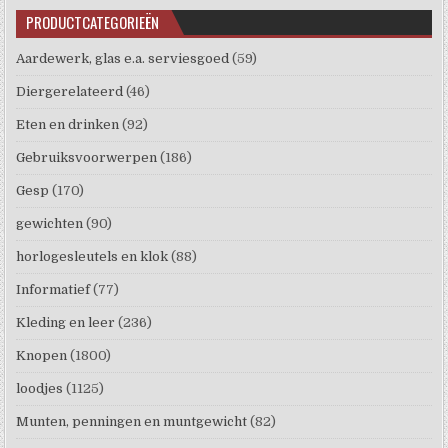
PRODUCTCATEGORIEËN
Aardewerk, glas e.a. serviesgoed
(59)
Diergerelateerd
(46)
Eten en drinken
(92)
Gebruiksvoorwerpen
(186)
Gesp
(170)
gewichten
(90)
horlogesleutels en klok
(88)
Informatief
(77)
Kleding en leer
(236)
Knopen
(1800)
loodjes
(1125)
Munten, penningen en muntgewicht
(82)