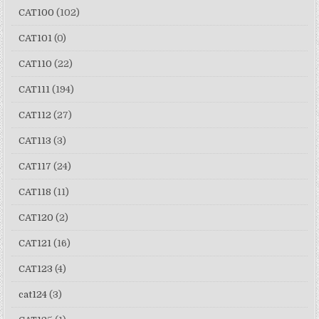
CAT100
(102)
CAT101
(0)
CAT110
(22)
CAT111
(194)
CAT112
(27)
CAT113
(3)
CAT117
(24)
CAT118
(11)
CAT120
(2)
CAT121
(16)
CAT123
(4)
cat124
(3)