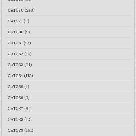
CAT070
(248)
CAT071
(8)
CAT080
(2)
CAT081
(47)
CAT082
(10)
CAT083
(74)
CAT084
(113)
CAT085
(4)
CAT086
(5)
CAT087
(91)
CAT088
(12)
CAT089
(161)