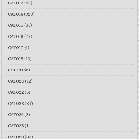
CAT012
(53)
CAT014
(323)
CAT015
(39)
CAT016
(72)
CAT017
(4)
CAT018
(10)
cat019
(55)
CAT020
(12)
CAT022
(5)
CAT023
(33)
CAT024
(3)
CAT025
(1)
CAT029
(82)