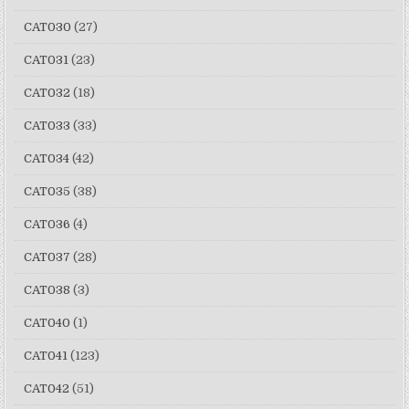
CAT030
(27)
CAT031
(23)
CAT032
(18)
CAT033
(33)
CAT034
(42)
CAT035
(38)
CAT036
(4)
CAT037
(28)
CAT038
(3)
CAT040
(1)
CAT041
(123)
CAT042
(51)