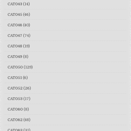
CAT043
(14)
CAT045
(46)
CAT046
(40)
CAT047
(74)
CAT048
(19)
CAT049
(8)
CAT050
(129)
CAT051
(6)
CAT052
(26)
CAT053
(17)
CAT060
(8)
CAT062
(48)
CAT063
(31)