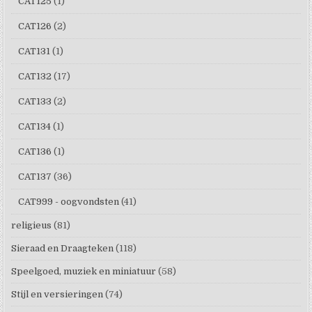
CAT125
(1)
CAT126
(2)
CAT131
(1)
CAT132
(17)
CAT133
(2)
CAT134
(1)
CAT136
(1)
CAT137
(36)
CAT999 - oogvondsten
(41)
religieus
(81)
Sieraad en Draagteken
(118)
Speelgoed, muziek en miniatuur
(58)
Stijl en versieringen
(74)