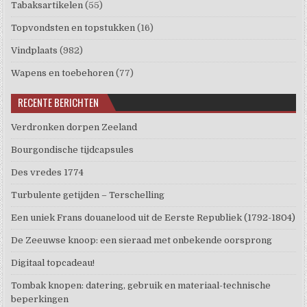
Tabaksartikelen
(55)
Topvondsten en topstukken
(16)
Vindplaats
(982)
Wapens en toebehoren
(77)
RECENTE BERICHTEN
Verdronken dorpen Zeeland
Bourgondische tijdcapsules
Des vredes 1774
Turbulente getijden – Terschelling
Een uniek Frans douanelood uit de Eerste Republiek (1792-1804)
De Zeeuwse knoop: een sieraad met onbekende oorsprong
Digitaal topcadeau!
Tombak knopen: datering, gebruik en materiaal-technische
beperkingen