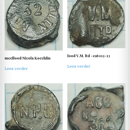
lood V.M. ltd -cat012-13
meellood Nicola Koechlin
Lees verder
Lees verder