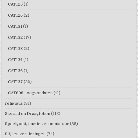
CAT125
(1)
CAT126
(2)
CAT131
(1)
CAT132
(17)
CAT133
(2)
CAT134
(1)
CAT136
(1)
CAT137
(36)
CAT999 - oogvondsten
(41)
religieus
(81)
Sieraad en Draagteken
(118)
Speelgoed, muziek en miniatuur
(58)
Stijl en versieringen
(74)