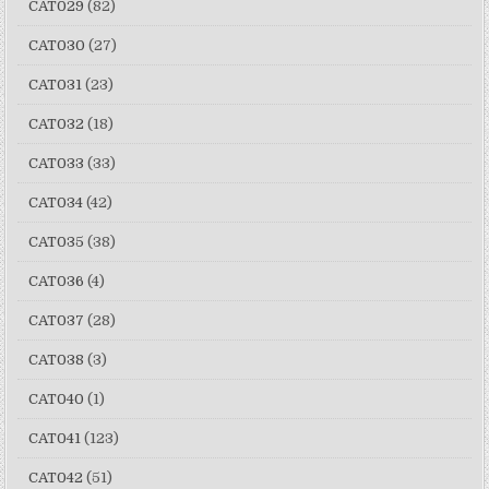
CAT029
(82)
CAT030
(27)
CAT031
(23)
CAT032
(18)
CAT033
(33)
CAT034
(42)
CAT035
(38)
CAT036
(4)
CAT037
(28)
CAT038
(3)
CAT040
(1)
CAT041
(123)
CAT042
(51)