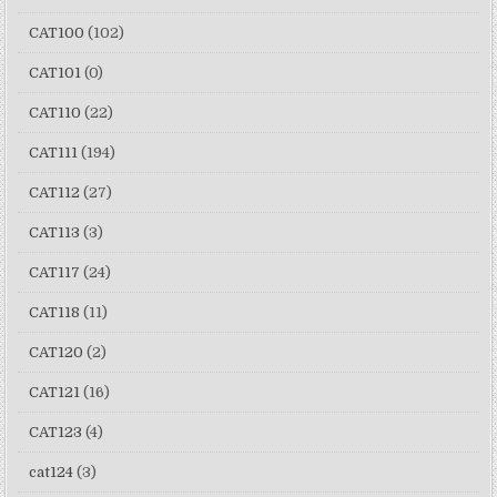
CAT100
(102)
CAT101
(0)
CAT110
(22)
CAT111
(194)
CAT112
(27)
CAT113
(3)
CAT117
(24)
CAT118
(11)
CAT120
(2)
CAT121
(16)
CAT123
(4)
cat124
(3)