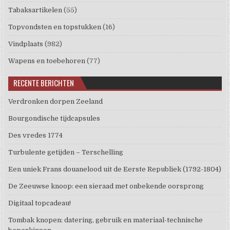
Tabaksartikelen
(55)
Topvondsten en topstukken
(16)
Vindplaats
(982)
Wapens en toebehoren
(77)
RECENTE BERICHTEN
Verdronken dorpen Zeeland
Bourgondische tijdcapsules
Des vredes 1774
Turbulente getijden – Terschelling
Een uniek Frans douanelood uit de Eerste Republiek (1792-1804)
De Zeeuwse knoop: een sieraad met onbekende oorsprong
Digitaal topcadeau!
Tombak knopen: datering, gebruik en materiaal-technische