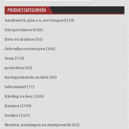
PRODUCTCATEGORIEËN
Aardewerk, glas e.a. serviesgoed
(59)
Diergerelateerd
(46)
Eten en drinken
(92)
Gebruiksvoorwerpen
(186)
Gesp
(170)
gewichten
(90)
horlogesleutels en klok
(88)
Informatief
(77)
Kleding en leer
(236)
Knopen
(1799)
loodjes
(1125)
Munten, penningen en muntgewicht
(82)