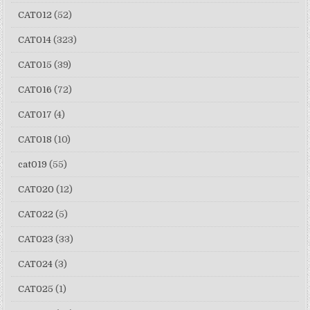
CAT012
(52)
CAT014
(323)
CAT015
(39)
CAT016
(72)
CAT017
(4)
CAT018
(10)
cat019
(55)
CAT020
(12)
CAT022
(5)
CAT023
(33)
CAT024
(3)
CAT025
(1)