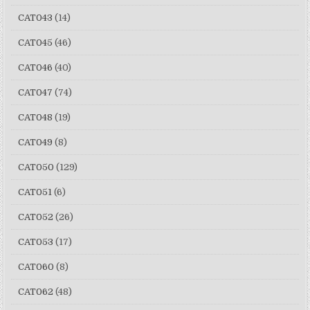
CAT043
(14)
CAT045
(46)
CAT046
(40)
CAT047
(74)
CAT048
(19)
CAT049
(8)
CAT050
(129)
CAT051
(6)
CAT052
(26)
CAT053
(17)
CAT060
(8)
CAT062
(48)