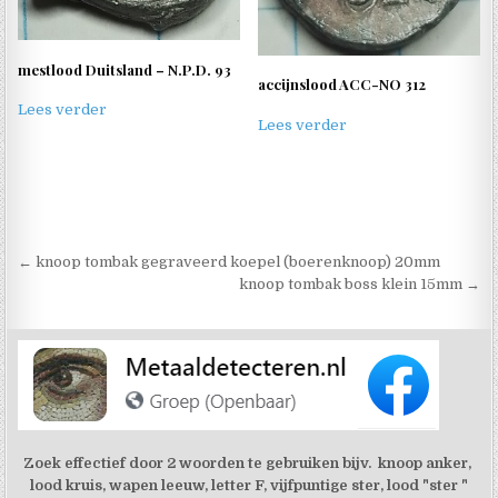
mestlood Duitsland – N.P.D. 93
accijnslood ACC-NO 312
Lees verder
Lees verder
Berichtnavigatie
← knoop tombak gegraveerd koepel (boerenknoop) 20mm
knoop tombak boss klein 15mm →
Zoek effectief door 2 woorden te gebruiken bijv. knoop anker,
lood kruis, wapen leeuw, letter F, vijfpuntige ster, lood "ster "