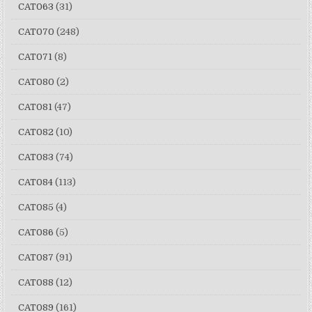
CAT063
(31)
CAT070
(248)
CAT071
(8)
CAT080
(2)
CAT081
(47)
CAT082
(10)
CAT083
(74)
CAT084
(113)
CAT085
(4)
CAT086
(5)
CAT087
(91)
CAT088
(12)
CAT089
(161)