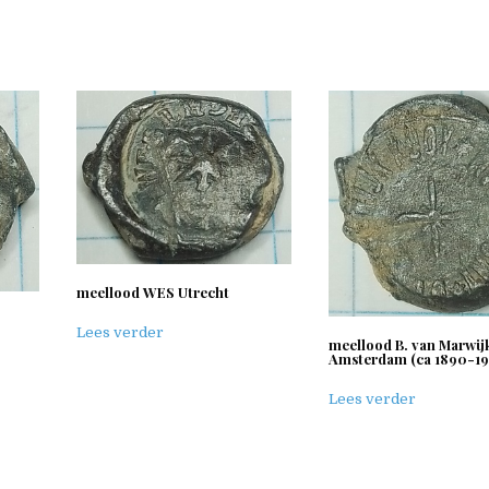
meellood WES Utrecht
Lees verder
meellood B. van Marwij
Amsterdam (ca 1890-19
Lees verder