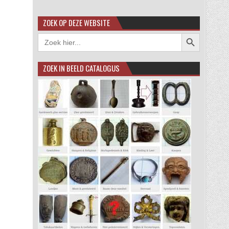
ZOEK OP DEZE WEBSITE
Zoekknop
Zoek
naar:
ZOEK IN BEELD CATALOGUS