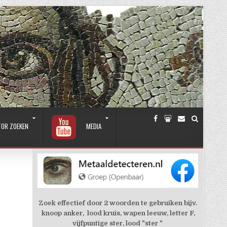
TOR ZOEKEN
MEDIA
Zoek effectief door 2 woorden te gebruiken bijv.
knoop anker, lood kruis, wapen leeuw, letter F,
vijfpuntige ster, lood "ster "