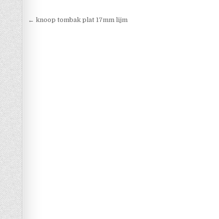
Berichtnavigatie
← knoop tombak plat 17mm lijm