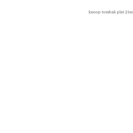
knoop tombak plat 21m