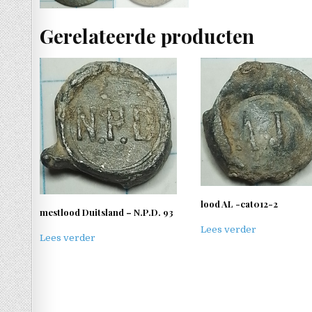
Gerelateerde producten
lood AL -cat012-2
mestlood Duitsland – N.P.D. 93
Lees verder
Lees verder