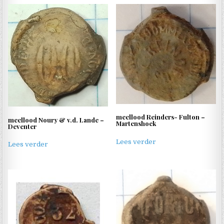
meellood Reinders- Fulton –
meellood Noury & v.d. Lande –
Martenshoek
Deventer
Lees verder
Lees verder