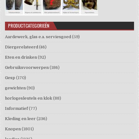
PRODUCTCATEGORIEËN
Aardewerk, glas e.a. serviesgoed
(59)
Diergerelateerd
(46)
Eten en drinken
(92)
Gebruiksvoorwerpen
(186)
Gesp
(170)
gewichten
(90)
horlogesleutels en klok
(88)
Informatief
(77)
Kleding en leer
(236)
Knopen
(1801)