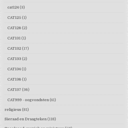
cat124
(3)
CAT125
(1)
CAT126
(2)
CAT131
(1)
CAT132
(17)
CAT133
(2)
CAT134
(1)
CAT136
(1)
CAT137
(36)
CAT999 - oogvondsten
(41)
religieus
(81)
Sieraad en Draagteken
(118)