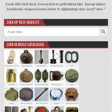
Zoek effectief door 2 woorden te gebruiken bijv. knoop anker,
lood kruis, wapen leeuw, letter F, vijfpuntige ster, lood "ster "
ZOEK OP DEZE WEBSITE
Zoekkno
Zoek
naar:
ZOEK IN BEELD CATALOGUS