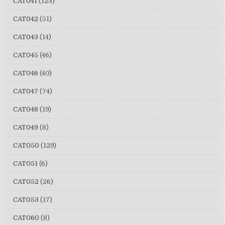
CAT041
(123)
CAT042
(51)
CAT043
(14)
CAT045
(46)
CAT046
(40)
CAT047
(74)
CAT048
(19)
CAT049
(8)
CAT050
(129)
CAT051
(6)
CAT052
(26)
CAT053
(17)
CAT060
(8)