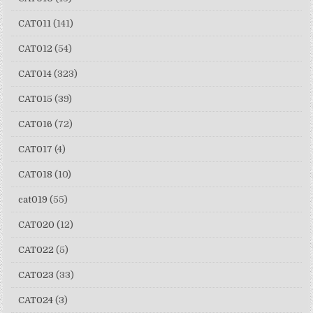
CAT011
(141)
CAT012
(54)
CAT014
(323)
CAT015
(39)
CAT016
(72)
CAT017
(4)
CAT018
(10)
cat019
(55)
CAT020
(12)
CAT022
(5)
CAT023
(33)
CAT024
(3)