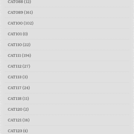
CAT088
(12)
CAT089
(161)
CAT100
(102)
CAT101
(0)
CAT110
(22)
CAT111
(194)
CAT112
(27)
CAT113
(3)
CAT117
(24)
CAT118
(11)
CAT120
(2)
CAT121
(16)
CAT123
(4)