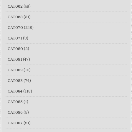
CAT062
(48)
CAT063
(31)
CAT070
(248)
CAT071
(8)
CAT080
(2)
CAT081
(47)
CAT082
(10)
CAT083
(74)
CAT084
(113)
CAT085
(4)
CAT086
(5)
CAT087
(91)