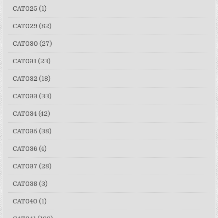
CAT025
(1)
CAT029
(82)
CAT030
(27)
CAT031
(23)
CAT032
(18)
CAT033
(33)
CAT034
(42)
CAT035
(38)
CAT036
(4)
CAT037
(28)
CAT038
(3)
CAT040
(1)